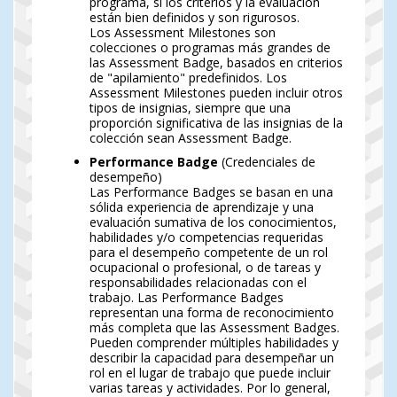
programa, si los criterios y la evaluación
están bien definidos y son rigurosos.
Los Assessment Milestones son
colecciones o programas más grandes de
las Assessment Badge, basados en criterios
de "apilamiento" predefinidos. Los
Assessment Milestones pueden incluir otros
tipos de insignias, siempre que una
proporción significativa de las insignias de la
colección sean Assessment Badge.
Performance Badge
(Credenciales de
desempeño)
Las Performance Badges se basan en una
sólida experiencia de aprendizaje y una
evaluación sumativa de los conocimientos,
habilidades y/o competencias requeridas
para el desempeño competente de un rol
ocupacional o profesional, o de tareas y
responsabilidades relacionadas con el
trabajo. Las Performance Badges
representan una forma de reconocimiento
más completa que las Assessment Badges.
Pueden comprender múltiples habilidades y
describir la capacidad para desempeñar un
rol en el lugar de trabajo que puede incluir
varias tareas y actividades. Por lo general,