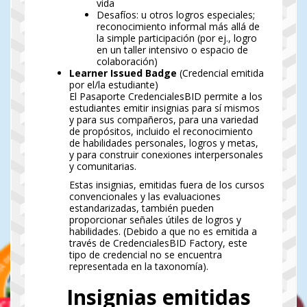
vida
Desafíos: u otros logros especiales;
reconocimiento informal más allá de
la simple participación (por ej., logro
en un taller intensivo o espacio de
colaboración)
Learner Issued Badge
(Credencial emitida
por el/la estudiante)
El Pasaporte CredencialesBID permite a los
estudiantes emitir insignias para sí mismos
y para sus compañeros, para una variedad
de propósitos, incluido el reconocimiento
de habilidades personales, logros y metas,
y para construir conexiones interpersonales
y comunitarias.
Estas insignias, emitidas fuera de los cursos
convencionales y las evaluaciones
estandarizadas, también pueden
proporcionar señales útiles de logros y
habilidades. (Debido a que no es emitida a
través de CredencialesBID Factory, este
tipo de credencial no se encuentra
representada en la taxonomía).
Insignias emitidas